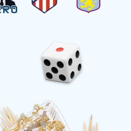
育迷打造高品质的数字化观赛体验。
p官网入口服务。
亚、中东、欧洲等区域建立了本地化技
日均访问量持续增长，深受广大体