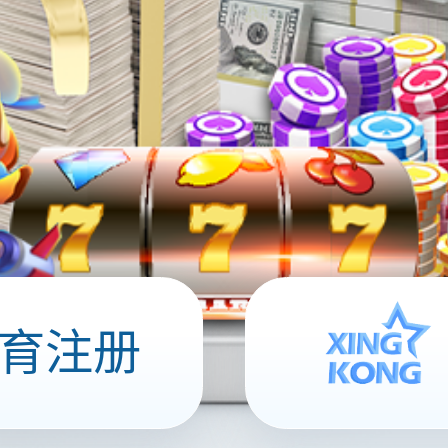
智能引擎实时数据快照
网入口构建的智能分析系统，实时捕捉各项运行数据，提升平台的
AI推荐准确率
稳定上传速率