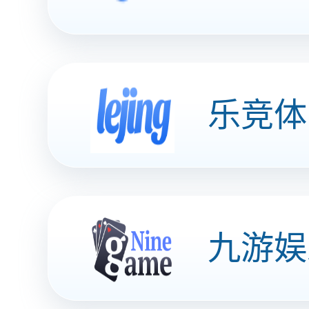
点击查
v6.3.0 · 发布于 2025年10月
新增跨设备同步机制，收藏与偏好可随账号迁
推荐系统升级，结合用户习惯提供个性化赛事
新增教学视频栏目，涵盖常见赛制与操作流程
修复部分小屏机型按钮显示异常问题。
v6.2.0 · 发布于 2025年8月
v6.1.3 · 发布于 2025年6月