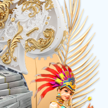
密协议
告警
则引擎
米兰体育app官网入口
米兰体育app官网入口-米兰(中国) ✅eson推荐🌈「2026
运滚滚」🔰全新官网正式上线🔰 成立于2004年6月，注
册资金5000万，是一家生产各类体育用品的制造厂家，是
家集科研、生产、销售为一体的体育用品产品企业。米兰
育app官网入口-米兰(中国)只有注重产品质量，才可以走