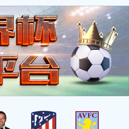
快讯
机号、设备信息、使用记录